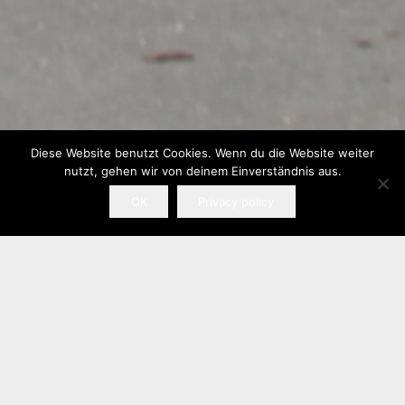
Diese Website benutzt Cookies. Wenn du die Website weiter
nutzt, gehen wir von deinem Einverständnis aus.
OK
Privacy policy
Tenne Eicherscheid
Die
Tenne Eicherscheid
ist der ideale Ort für Ihre
Veranstaltung. Über 700 Personen stehend oder
350 Personen sitzend finden problemlos Platz.